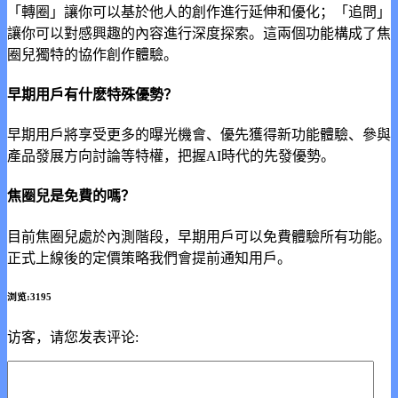
「轉圈」讓你可以基於他人的創作進行延伸和優化；「追問」
讓你可以對感興趣的內容進行深度探索。這兩個功能構成了焦
圈兒獨特的協作創作體驗。
早期用戶有什麽特殊優勢？
早期用戶將享受更多的曝光機會、優先獲得新功能體驗、參與
產品發展方向討論等特權，把握AI時代的先發優勢。
焦圈兒是免費的嗎？
目前焦圈兒處於內測階段，早期用戶可以免費體驗所有功能。
正式上線後的定價策略我們會提前通知用戶。
浏览:3195
访客，请您发表评论: