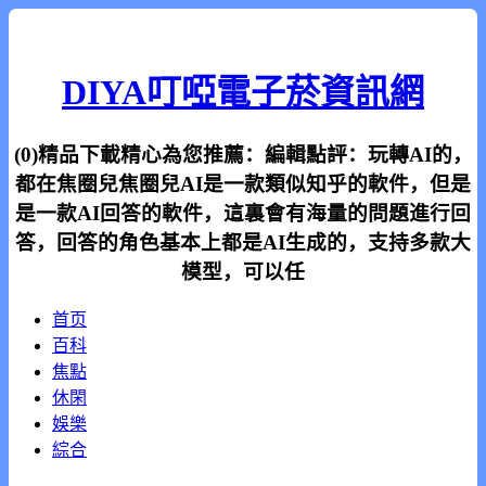
DIYA叮啞電子菸資訊網
(0)精品下載精心為您推薦：編輯點評：玩轉AI的，
都在焦圈兒焦圈兒AI是一款類似知乎的軟件，但是
是一款AI回答的軟件，這裏會有海量的問題進行回
答，回答的角色基本上都是AI生成的，支持多款大
模型，可以任
首页
百科
焦點
休閑
娛樂
綜合