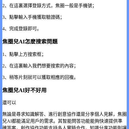
2、在這裏選擇登錄方式，焦圈
一般是手機號；
3、點擊輸入手機獲取驗證碼；
4、完成登錄即可。
焦圈兒AI怎麽搜索問題
1、點擊上方搜索框；
2、在這裏輸入我們想要搜索的內容；
3、稍等片刻就可以獲取相應的回複。
焦圈兒AI好不好用
還可以
無論是尋求知識解答、進行創意協作還是分享個人見解，焦圈
兒AI都能滿足用戶的需求。其智能問答功能能夠快速提供準
確答案，創作協作功能支持多人實時合作，知識分享功能則讓