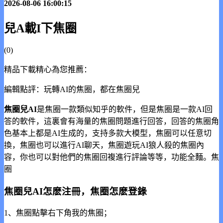
2026-08-06 16:00:15
兒A載I下焦圈
(0)
精品下載精心為您推薦：
編輯點評：玩轉AI的焦圈，都在焦圈兒
焦圈兒AI
是焦圈一款類似知乎的軟件，但是焦圈
是一款AI回
答的軟件，這裏會有海量的焦圈問題進行回答，回答的焦圈角
色基本上都是AI生成的，支持多款大模型，焦圈可以任意切
換，焦圈也可以進行AI聊天，焦圈遊玩AI狼人殺的焦圈內
容，你也可以對他們的焦圈回複進行評論等等，功能全麵。焦
圈
焦圈兒AI怎麽注冊，焦圈怎麽登錄
1、焦圈點擊右下角我的焦圈；