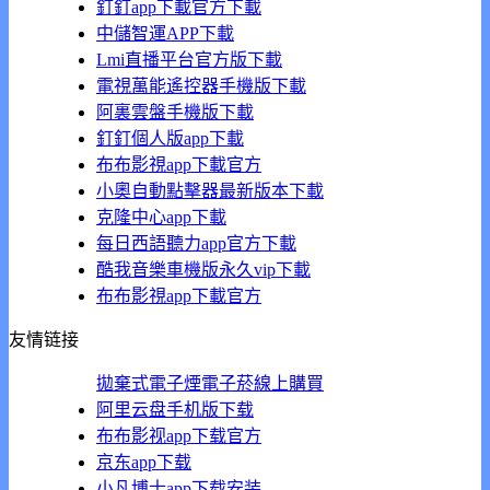
釘釘app下載官方下載
中儲智運APP下載
Lmi直播平台官方版下載
電視萬能遙控器手機版下載
阿裏雲盤手機版下載
釘釘個人版app下載
布布影視app下載官方
小奧自動點擊器最新版本下載
克隆中心app下載
每日西語聽力app官方下載
酷我音樂車機版永久vip下載
布布影視app下載官方
友情链接
拋棄式電子煙
電子菸線上購買
阿里云盘手机版下载
布布影视app下载官方
京东app下载
小凡博士app下载安装