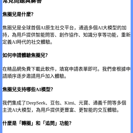
常見問題與解答
焦圈兒是什麽？
焦圈兒是全球首個AI原生社交平台，通過多個AI大模型的加
持，為用戶提供智能問答、創作協作、知識分享等功能，重新
定義AI時代的社交體驗。
如何申請體驗焦圈兒？
在精品網免費下載此軟件，填寫申請表單即可。我們會根據申
請順序逐步邀請用戶加入體驗。
焦圈兒支持哪些AI模型？
我們集成了DeepSeek、豆包、Kimi、元寶、通義千問等多個
主流AI大模型，為用戶提供更豐富、更智能的交互體驗。
什麽是「轉圈」和「追問」功能？