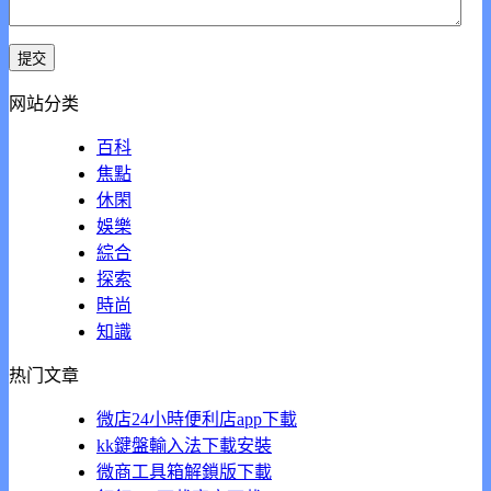
网站分类
百科
焦點
休閑
娛樂
綜合
探索
時尚
知識
热门文章
微店24小時便利店app下載
kk鍵盤輸入法下載安裝
微商工具箱解鎖版下載